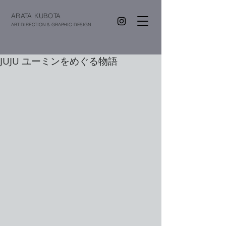
ARATA KUBOTA
ART DIRECTION & GRAPHIC DESIGN
JUJU ユーミンをめぐる物語