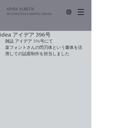
ARATA KUBOTA
ART DIRECTION & GRAPHIC DESIGN
idea アイデア 396号
雑誌 アイデア 396号にて
楽フォントさんの閃刃体という書体を活
用しての誌面制作を担当しました