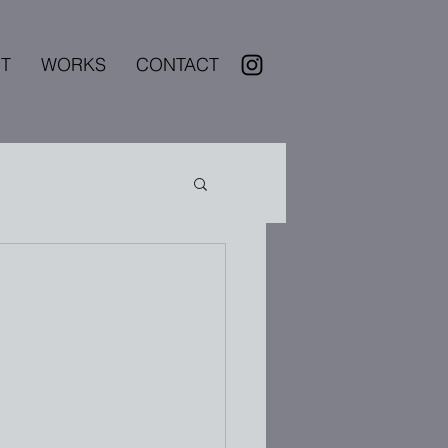
T
WORKS
CONTACT