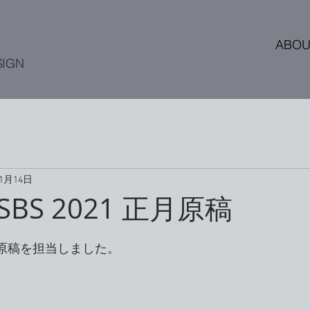
ABOU
SIGN
年1月14日
BS 2021 正月原稿
月原稿を担当しました。