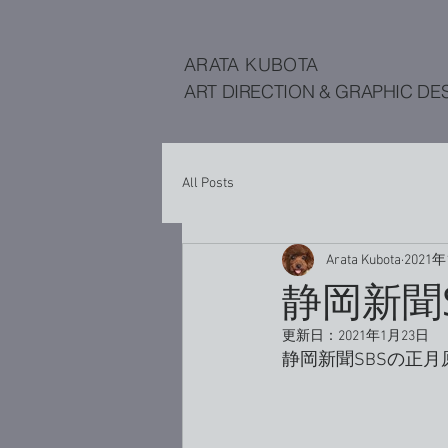
ARATA KUBOTA
ART DIRECTION & GRAPHIC DE
All Posts
Arata Kubota
2021
静岡新聞S
更新日：
2021年1月23日
静岡新聞SBSの正