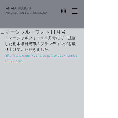
ARATA KUBOTA
ART DIRECTION & GRAPHIC DESIGN
コマーシャル・フォト11月号
コマーシャルフォト１１月号にて、担当
した栃木県日光市のブランディングを取
り上げていただきました。
http://www.genkosha.co.jp/cp/backnumber
/4827.html