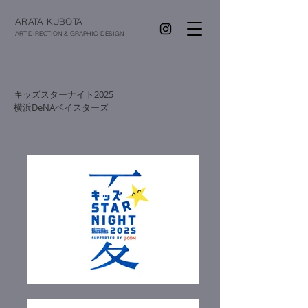
ARATA KUBOTA
ART DIRECTION & GRAPHIC DESIGN
キッズスターナイト2025
横浜DeNAベイスターズ